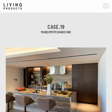
CASE.19
MARQ OMOTESANDO ONE