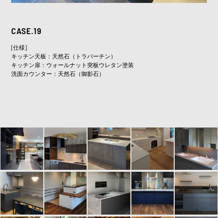
CASE.19
[仕様]
キッチン天板：天然石（トラバーチン）
キッチン扉：ウォールナット突板ウレタン塗装
洗面カウンター：天然石（御影石）