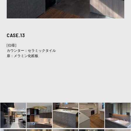
CASE.13
[仕様]
カウンター：セラミックタイル
扉：メラミン化粧板