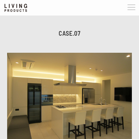
CASE.07